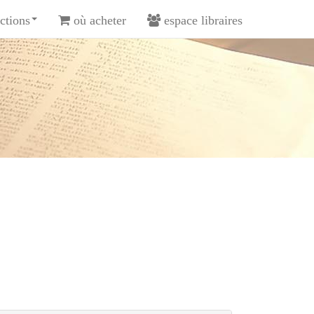
ctions
où acheter
espace libraires