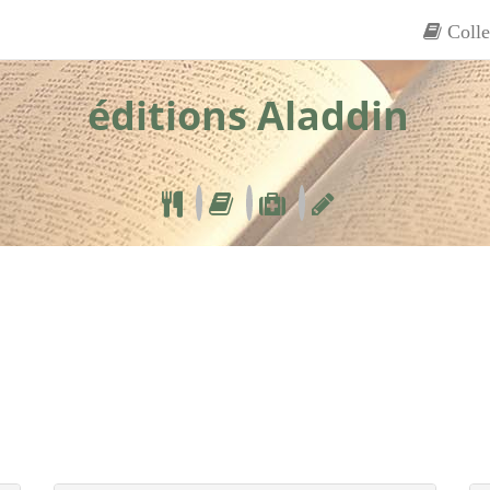
Colle
éditions Aladdin