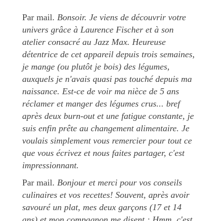
Par mail.
Bonsoir. Je viens de découvrir votre
univers grâce à Laurence Fischer et à son
atelier consacré au Jazz Max. Heureuse
détentrice de cet appareil depuis trois semaines,
je mange (ou plutôt je bois) des légumes,
auxquels je n'avais quasi pas touché depuis ma
naissance. Est-ce de voir ma nièce de 5 ans
réclamer et manger des légumes crus... bref
après deux burn-out et une fatigue constante, je
suis enfin prête au changement alimentaire. Je
voulais simplement vous remercier pour tout ce
que vous écrivez et nous faites partager, c'est
impressionnant.
Par mail.
Bonjour et merci pour vos conseils
culinaires et vos recettes! Souvent, après avoir
savouré un plat, mes deux garçons (17 et 14
ans) et mon compagnon me disent : Hmm, c'est