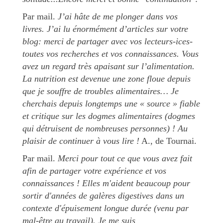
Par mail.
J’ai hâte de me plonger dans vos
livres. J’ai lu énormément d’articles sur votre
blog: merci de partager avec vos lecteurs-ices-
toutes vos recherches et vos connaissances. Vous
avez un regard très apaisant sur l’alimentation.
La nutrition est devenue une zone floue depuis
que je souffre de troubles alimentaires… Je
cherchais depuis longtemps une « source » fiable
et critique sur les dogmes alimentaires (dogmes
qui détruisent de nombreuses personnes) ! Au
plaisir de continuer à vous lire !
A., de Tournai.
Par mail.
Merci pour tout ce que vous avez fait
afin de partager votre expérience et vos
connaissances ! Elles m'aident beaucoup pour
sortir d'années de galères digestives dans un
contexte d'épuisement longue durée (venu par
mal-être au travail). Je me suis