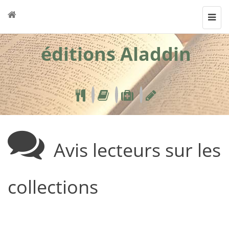
Toggl
navig
éditions Aladdin
Avis lecteurs sur les
collections