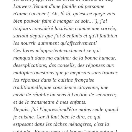
Lauwers.Venant d'une famille où personne
n'aime cuisiner ("Ah, là là, qu'est-ce queje vais
bien pouvoir faire à manger ce soir..."), j'ai
toujours considéré lacuisine comme une corvée,
surtout depuis que j'ai 3 enfants et qu'il fautbien
les nourrir autrement qu'affectivement!
Ces livres m'apportentexactement ce qui
manquait dans ma cuisine: de la bonne humeur,
desexplications, des conseils, des réponses aux
multiples questions que je meposais sans trouver
les réponses dans la cuisine française
traditionnelle,une conscience citoyenne, une
envie de rétablir un sens à l'action de senourrir,
et de le transmettre à mes enfants.
Depuis, j'ai l'impressiond'être moins seule quand
je cuisine. Car il faut bien le dire, ce qui
estpesant dans les tâches ménagères, c'est la
solitude...Encore merci et bonne "continuation"!