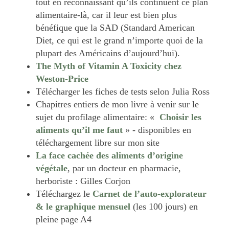
tout en reconnaissant qu’ils continuent ce plan
alimentaire-là, car il leur est bien plus
bénéfique que la SAD (Standard American
Diet, ce qui est le grand n’importe quoi de la
plupart des Américains d’aujourd’hui).
The Myth of Vitamin A Toxicity chez
Weston-Price
Télécharger les fiches de tests selon Julia Ross
Chapitres entiers de mon livre à venir sur le
sujet du profilage alimentaire: «
Choisir les
aliments qu’il me faut
» - disponibles en
téléchargement libre sur mon site
La face cachée des aliments d’origine
végétale
, par un docteur en pharmacie,
herboriste : Gilles Corjon
Téléchargez le
Carnet de l’auto-explorateur
& le graphique mensuel
(les 100 jours) en
pleine page A4