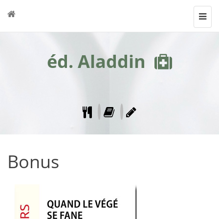
Toggl
navig
éd. Aladdin
Bonus