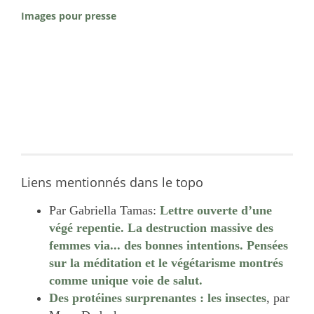
Images pour presse
Liens mentionnés dans le topo
Par Gabriella Tamas:
Lettre ouverte d’une
végé repentie. La destruction massive des
femmes via... des bonnes intentions. Pensées
sur la méditation et le végétarisme montrés
comme unique voie de salut.
Des protéines surprenantes : les insectes
, par