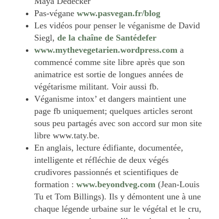
Maya Dedecker
Pas-végane
www.pasvegan.fr/blog
Les vidéos pour penser le véganisme de David
Siegl,
de la chaîne de Santédefer
www.mythevegetarien.wordpress.com
a
commencé comme site libre après que son
animatrice est sortie de longues années de
végétarisme militant. Voir aussi fb.
Véganisme intox’ et dangers maintient une
page fb uniquement; quelques articles seront
sous peu partagés avec son accord sur mon site
libre www.taty.be.
En anglais, lecture édifiante, documentée,
intelligente et réfléchie de deux végés
crudivores passionnés et scientifiques de
formation :
www.beyondveg.com
(Jean-Louis
Tu et Tom Billings). Ils y démontent une à une
chaque légende urbaine sur le végétal et le cru,