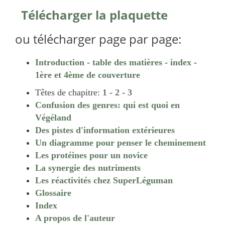
Télécharger la plaquette
ou télécharger page par page:
Introduction
-
table des matières
-
index
-
1ère et 4ème de couverture
Têtes de chapitre:
1
-
2
-
3
Confusion des genres: qui est quoi en
Végéland
Des pistes d'information extérieures
Un diagramme pour penser le cheminement
Les protéines pour un novice
La synergie des nutriments
Les réactivités chez SuperLéguman
Glossaire
Index
A propos de l'auteur