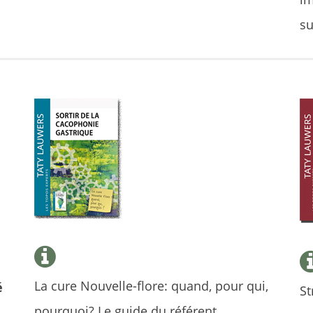
su
La cure Nouvelle-flore: quand, pour qui,
é
St
pourquoi? Le guide du référent.