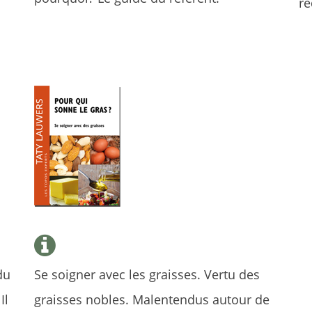
re
du
Se soigner avec les graisses. Vertu des
Il
graisses nobles. Malentendus autour de