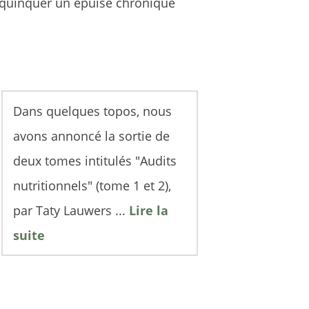
quinquer un épuisé chronique
Dans quelques topos, nous
avons annoncé la sortie de
deux tomes intitulés "Audits
nutritionnels" (tome 1 et 2),
par Taty Lauwers ...
Lire la
suite