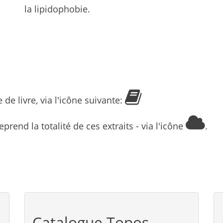
la lipidophobie.
 de livre, via l'icône suivante:
prend la totalité de ces extraits - via l'icône
.
Catalogue Topos