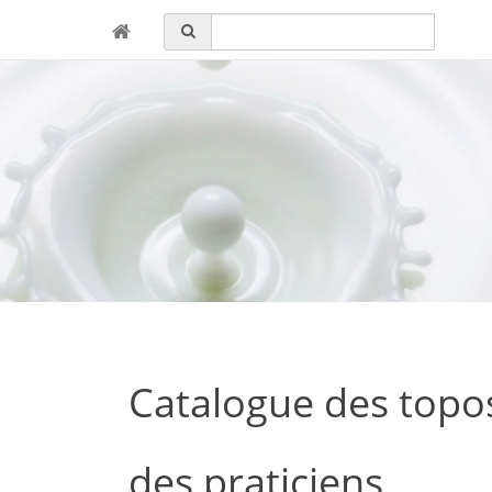
Catalogue des topos 
des praticiens