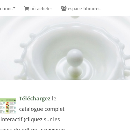
ctions
où acheter
espace libraires
Téléchargez
le
catalogue complet
 interactif (cliquez sur les
ages du pdf pour naviguer